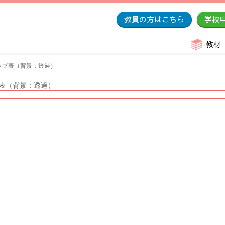
教員の方はこちら
学校
教材
ンナップ表（背景：透過）
ップ表（背景：透過）