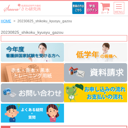
MENU
カート
HOME
20230825_shikoku_kyusyu_gazou
20230825_shikoku_kyusyu_gazou