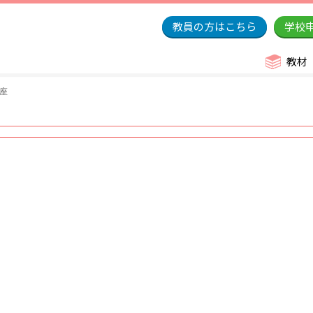
教員の方はこちら
学校
教材
講座