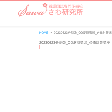
HOME
20230623分割②_OD夏期講習_必修対策
20230623分割②_OD夏期講習_必修対策講座