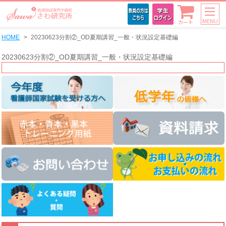
MENU
カート
HOME
20230623分割②_OD夏期講習_一般・状況設定基礎編
20230623分割②_OD夏期講習_一般・状況設定基礎編