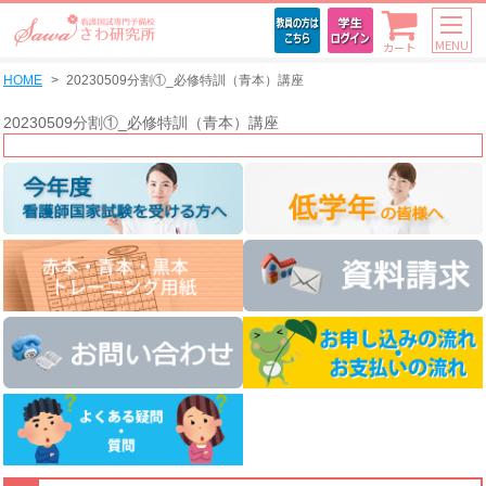
MENU
カート
HOME
20230509分割①_必修特訓（青本）講座
20230509分割①_必修特訓（青本）講座