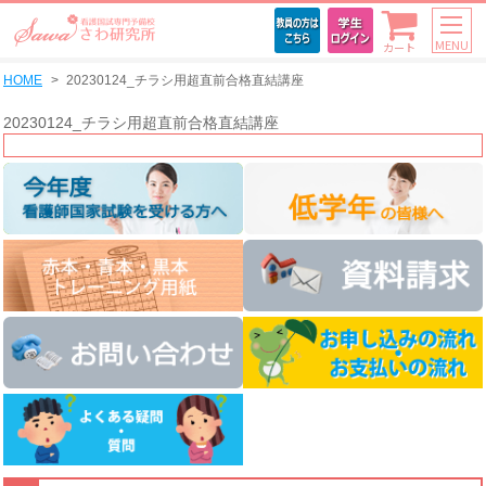
MENU
カート
HOME
20230124_チラシ用超直前合格直結講座
20230124_チラシ用超直前合格直結講座