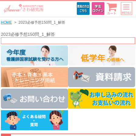
MENU
カート
HOME
2023必修予想150問_1_解答
2023必修予想150問_1_解答