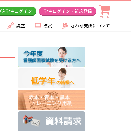
申込学生ログイン
学生ログイン・新規登録
カート
講座
模試
さわ研究所について