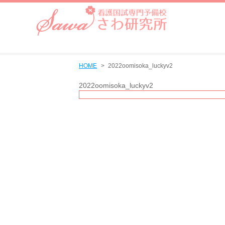
HOME
2022oomisoka_luckyv2
2022oomisoka_luckyv2