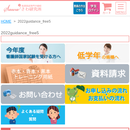
MENU
カート
HOME
2022guidance_free5
2022guidance_free5