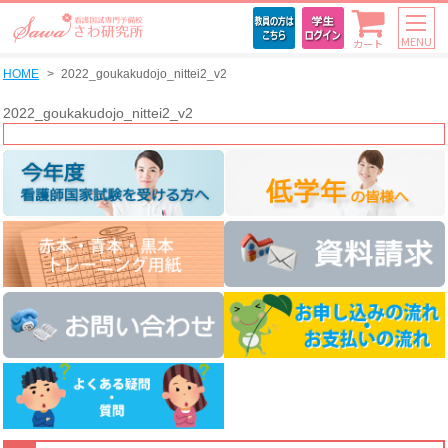
MENU
カート
HOME
2022_goukakudojo_nittei2_v2
2022_goukakudojo_nittei2_v2