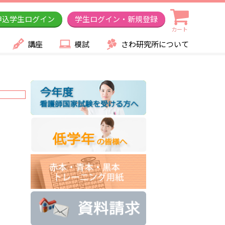
申込学生ログイン
学生ログイン・新規登録
カート
講座
模試
さわ研究所について