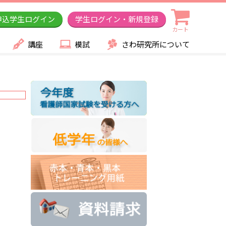
申込学生ログイン
学生ログイン・新規登録
カート
講座
模試
さわ研究所について