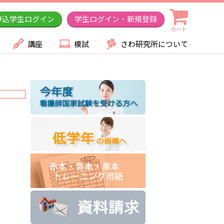
申込学生ログイン
学生ログイン・新規登録
カート
講座
模試
さわ研究所について