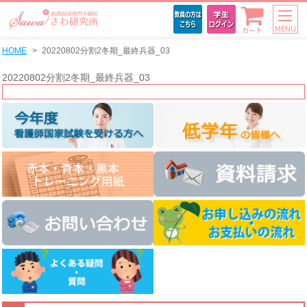
MENU
カート
HOME
20220802分割2冬期_最終兵器_03
20220802分割2冬期_最終兵器_03