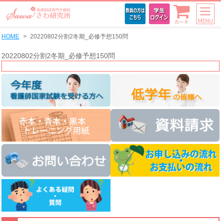
MENU
カート
HOME
20220802分割2冬期_必修予想150問
20220802分割2冬期_必修予想150問