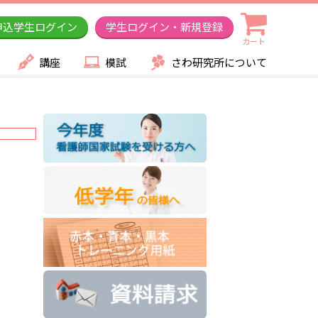
申込学生ログイン
学生ログイン・新規登録
カート
講座
模試
さわ研究所について