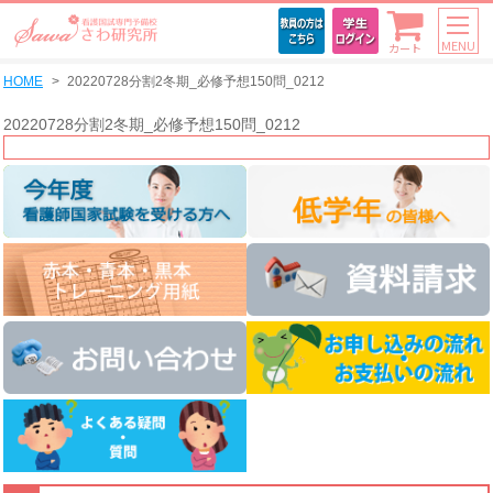
MENU
カート
HOME
20220728分割2冬期_必修予想150問_0212
20220728分割2冬期_必修予想150問_0212