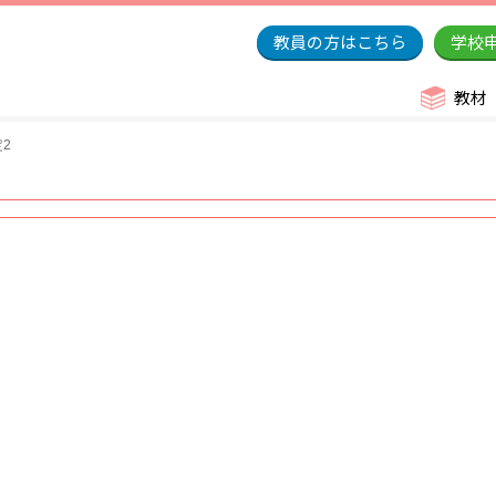
教員の方はこちら
学校
教材
定2