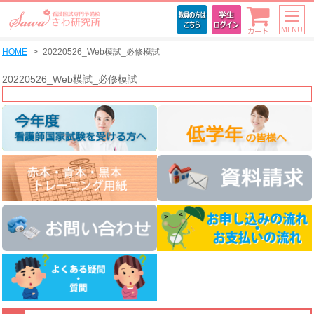
MENU
カート
HOME
20220526_Web模試_必修模試
20220526_Web模試_必修模試