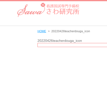
HOME
20220426teacherdouga_icon
20220426teacherdouga_icon