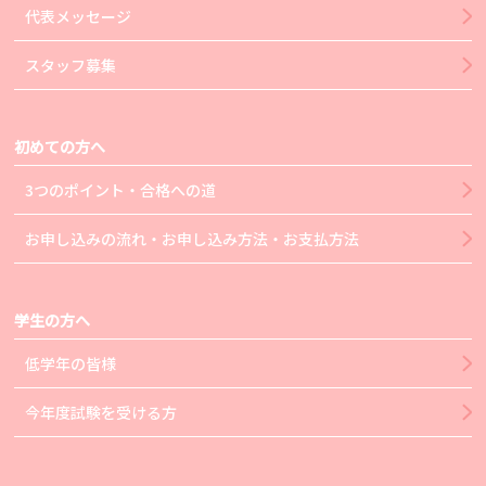
代表メッセージ
スタッフ募集
初めての方へ
3つのポイント・合格への道
お申し込みの流れ・お申し込み方法・お支払方法
学生の方へ
低学年の皆様
今年度試験を受ける方