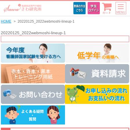
MENU
カート
HOME
20220125_2022webmoshi-lineup-1
20220125_2022webmoshi-lineup-1