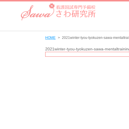
HOME
2021winter-tyou-tyokuzen-sawa-mentaltra
2021winter-tyou-tyokuzen-sawa-mentaltraini