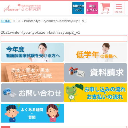
MENU
カート
HOME
2021winter-tyou-tyokuzen-lasthissyuup2_v1
2021winter-tyou-tyokuzen-lasthissyuup2_v1