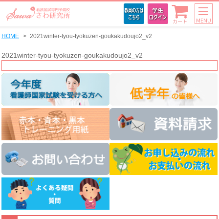
MENU
カート
HOME
2021winter-tyou-tyokuzen-goukakudoujo2_v2
2021winter-tyou-tyokuzen-goukakudoujo2_v2