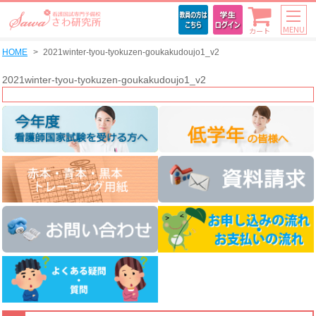
MENU
カート
HOME
2021winter-tyou-tyokuzen-goukakudoujo1_v2
2021winter-tyou-tyokuzen-goukakudoujo1_v2