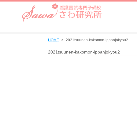
HOME
2021tsuunen-kakomon-ippanjokyou2
2021tsuunen-kakomon-ippanjokyou2