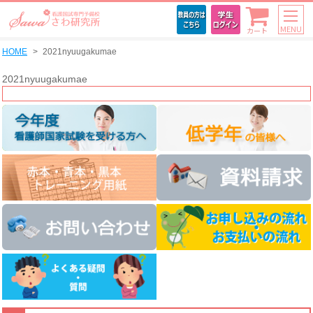
MENU
カート
HOME
2021nyuugakumae
2021nyuugakumae