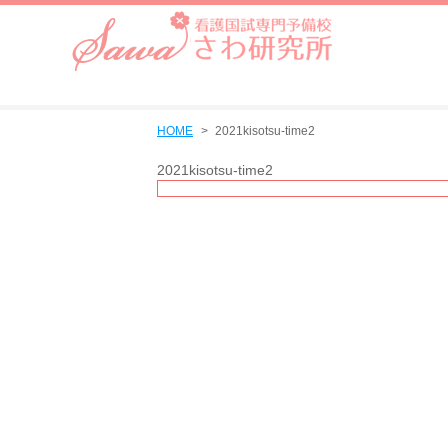
HOME
2021kisotsu-time2
2021kisotsu-time2