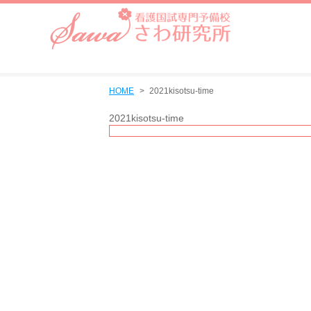
HOME
2021kisotsu-time
2021kisotsu-time