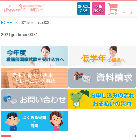
MENU
カート
HOME
2021guidance0331
2021guidance0331