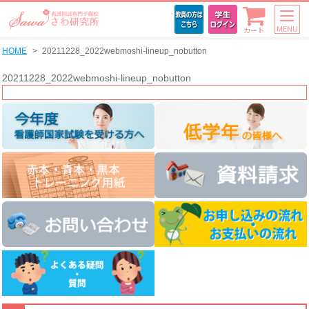
MENU
カート
HOME
20211228_2022webmoshi-lineup_nobutton
20211228_2022webmoshi-lineup_nobutton