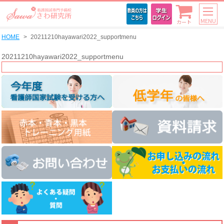
MENU
カート
HOME
20211210hayawari2022_supportmenu
20211210hayawari2022_supportmenu