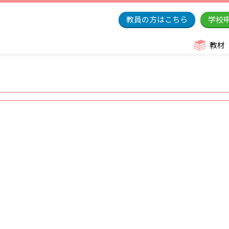
教員の方はこちら
学校
教材