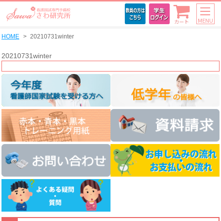
MENU
カート
HOME
20210731winter
20210731winter