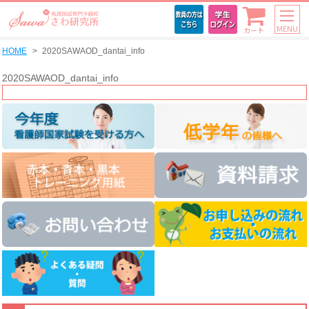
MENU
カート
HOME
2020SAWAOD_dantai_info
2020SAWAOD_dantai_info