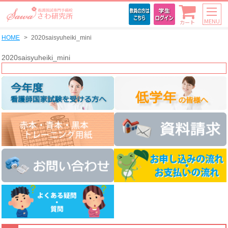
MENU
カート
HOME
2020saisyuheiki_mini
2020saisyuheiki_mini