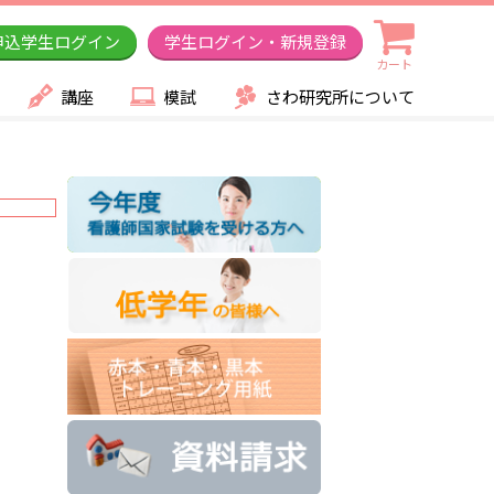
申込学生ログイン
学生ログイン・新規登録
カート
講座
模試
さわ研究所について