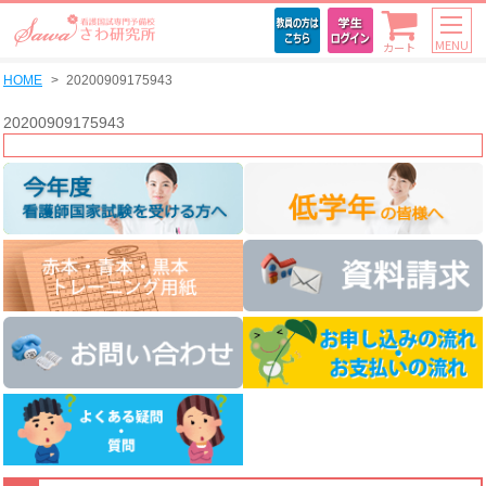
MENU
カート
HOME
20200909175943
20200909175943