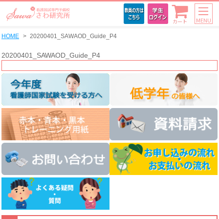
MENU
カート
HOME
20200401_SAWAOD_Guide_P4
20200401_SAWAOD_Guide_P4