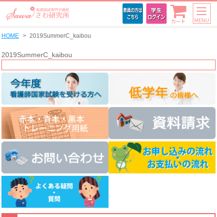
MENU
カート
HOME
2019SummerC_kaibou
2019SummerC_kaibou