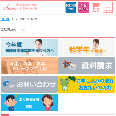
MENU
カート
HOME
2019kuro_mini
2019kuro_mini