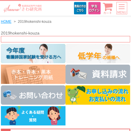
MENU
カート
HOME
2019hokenshi-kouza
2019hokenshi-kouza