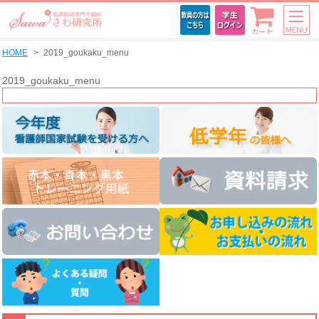
MENU
カート
HOME
2019_goukaku_menu
2019_goukaku_menu