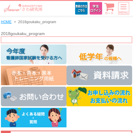
MENU
カート
HOME
2018goukaku_program
2018goukaku_program