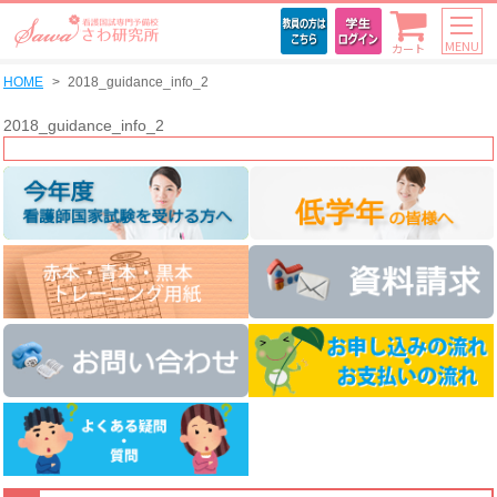
MENU
カート
HOME
2018_guidance_info_2
2018_guidance_info_2