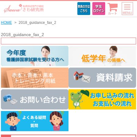
MENU
カート
HOME
2018_guidance_fax_2
2018_guidance_fax_2