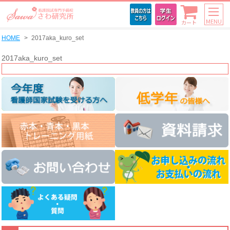
MENU
カート
HOME
2017aka_kuro_set
2017aka_kuro_set