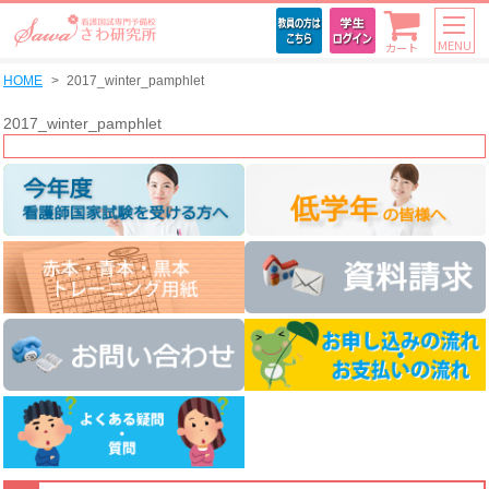
MENU
カート
HOME
2017_winter_pamphlet
2017_winter_pamphlet