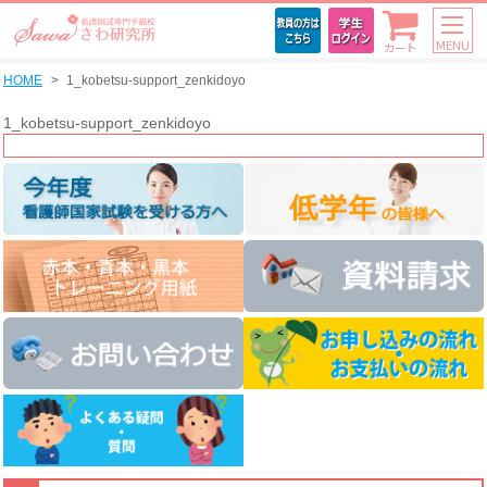
MENU
カート
HOME
1_kobetsu-support_zenkidoyo
1_kobetsu-support_zenkidoyo